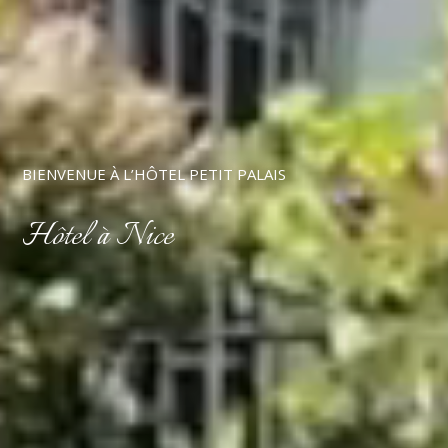
BIENVENUE À L’HÔTEL PETIT PALAIS
Hôtel à Nice