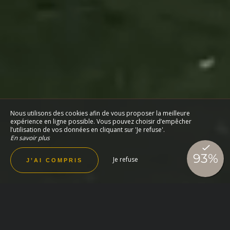
Nous utilisons des cookies afin de vous proposer la meilleure
expérience en ligne possible. Vous pouvez choisir d’empêcher
l’utilisation de vos données en cliquant sur 'Je refuse'.
En savoir plus
Je refuse
J’AI COMPRIS